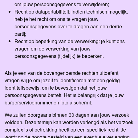
om jouw persoonsgegevens te verwijderen;
Recht op dataportabiliteit: indien technisch mogelijk,
heb je het recht om ons te vragen jouw
persoonsgegevens over te dragen aan een derde
partij;
Recht op beperking van de verwerking: je kunt ons
vragen om de verwerking van jouw
persoonsgegevens (tijdelijk) te beperken.
Als je een van de bovengenoemde rechten uitoefent,
vragen wij je om jezelf te identificeren met een geldig
identiteitsbewijs, om te bevestigen dat het jouw
persoonsgegevens betreft. Het is belangrijk dat je jouw
burgerservicenummer en foto afschermt.
We zullen doorgaans binnen 30 dagen aan jouw verzoek
voldoen. Deze termijn kan worden verlengd als het verzoek
complex is of betrekking heeft op een specifiek recht. Je
wordt op de hoogte gesteld van een eventuele verlenging