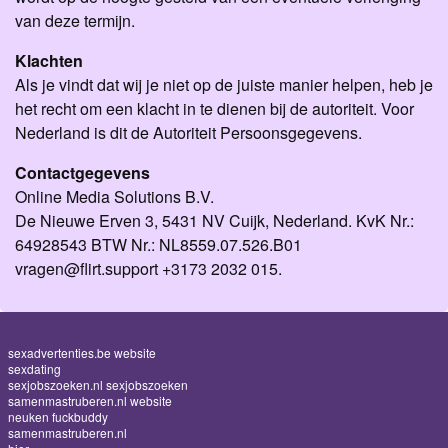
van deze termijn.
Klachten
Als je vindt dat wij je niet op de juiste manier helpen, heb je
het recht om een klacht in te dienen bij de autoriteit. Voor
Nederland is dit de Autoriteit Persoonsgegevens.
Contactgegevens
Online Media Solutions B.V.
De Nieuwe Erven 3, 5431 NV Cuijk, Nederland. KvK Nr.:
64928543 BTW Nr.: NL8559.07.526.B01
vragen@flirt.support +3173 2032 015.
sexadvertenties.be website
sexdating
sexjobszoeken.nl sexjobszoeken
samenmastruberen.nl website
neuken fuckbuddy
samenmastruberen.nl